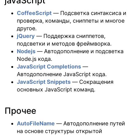
javaScript
CoffeeScript
— Подсветка синтаксиса и
проверка, команды, сниппеты и многое
другое.
jQuery
— Поддержка сниппетов,
подсветки и методов фреймворка.
Nodejs
— Автодополнение и подсветка
Node.js кода.
JavaScript Completions
—
Автодополнение JavaScript кода.
JavaScript Snippets
— Сокращения
основных JavaScript команд.
Прочее
AutoFileName
— Автодополнение путей
на основе структуры открытой