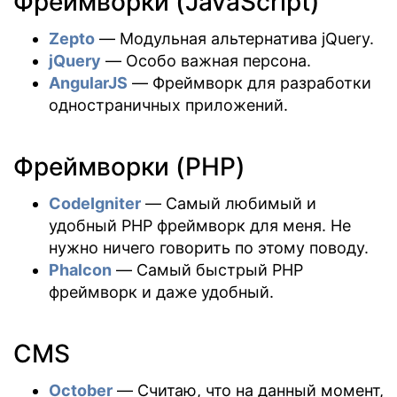
Фреймворки (JavaScript)
Zepto
— Модульная альтернатива jQuery.
jQuery
— Особо важная персона.
AngularJS
— Фреймворк для разработки
одностраничных приложений.
Фреймворки (PHP)
CodeIgniter
— Самый любимый и
удобный PHP фреймворк для меня. Не
нужно ничего говорить по этому поводу.
Phalcon
— Самый быстрый PHP
фреймворк и даже удобный.
CMS
October
— Считаю, что на данный момент,