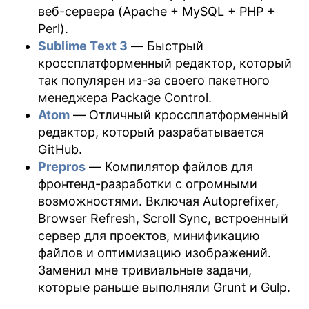
веб-сервера (Apache + MySQL + PHP +
Perl).
Sublime Text 3
— Быстрый
кроссплатформенный редактор, который
так популярен из-за своего пакетного
менеджера Package Control.
Atom
— Отличный кроссплатформенный
редактор, который разрабатывается
GitHub.
Prepros
— Компилятор файлов для
фронтенд-разработки с огромными
возможностями. Включая Autoprefixer,
Browser Refresh, Scroll Sync, встроенный
сервер для проектов, минификацию
файлов и оптимизацию изображений.
Заменил мне тривиальные задачи,
которые раньше выполняли Grunt и Gulp.