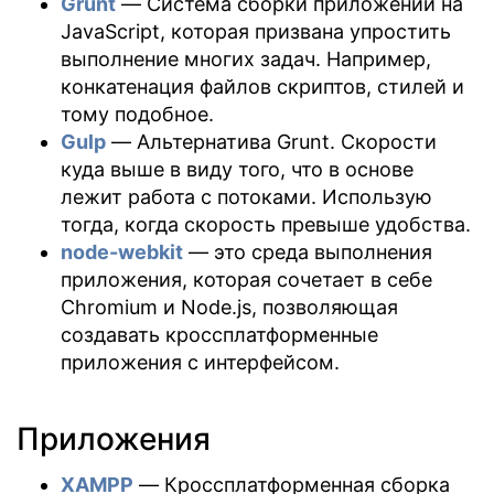
Grunt
— Система сборки приложений на
JavaScript, которая призвана упростить
выполнение многих задач. Например,
конкатенация файлов скриптов, стилей и
тому подобное.
Gulp
— Альтернатива Grunt. Скорости
куда выше в виду того, что в основе
лежит работа с потоками. Использую
тогда, когда скорость превыше удобства.
node-webkit
— это среда выполнения
приложения, которая сочетает в себе
Chromium и Node.js, позволяющая
создавать кроссплатформенные
приложения с интерфейсом.
Приложения
XAMPP
— Кроссплатформенная сборка