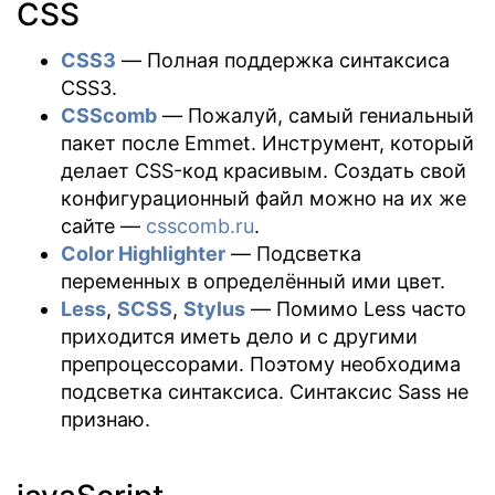
CSS
CSS3
— Полная поддержка синтаксиса
CSS3.
CSScomb
— Пожалуй, самый гениальный
пакет после Emmet. Инструмент, который
делает CSS-код красивым. Создать свой
конфигурационный файл можно на их же
сайте —
csscomb.ru
.
Color Highlighter
— Подсветка
переменных в определённый ими цвет.
Less
,
SCSS
,
Stylus
— Помимо Less часто
приходится иметь дело и с другими
препроцессорами. Поэтому необходима
подсветка синтаксиса. Синтаксис Sass не
признаю.