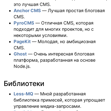
это лучшая CMS.
Anchor CMS
— Лучшая простая блоговая
CMS.
PyroCMS
— Отличная CMS, которая
подходит для многих проектов, но с
некоторыми условиями.
PageKit
— Молодая, но амбициозная
CMS.
Ghost
— Очень интересная блоговая
платформа, разработанная на основе
Node.js.
Библиотеки
Less-MQ
— Мной разработанная
библиотека примесей, которая упрощает
управление медиа-запросами.