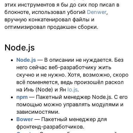
этих инструментов я бы до сих пор писал в
блокноте, использовал убогий
Denwer
,
вручную конкатенировал файлы и
оптимизировал продакшен сборки.
Node.js
Node.js
— В описании не нуждается. Без
него сейчас веб-разработчику жить
скучно и не нужно. Хотя, возможно, скоро
всё поменяется, ведь произошёл раскол
на Инь (Node) и Ян
Io.js
.
npm
— Пакетный менеджер Node.js. С его
помощью можно управлять модулями и
зависимостями.
Bower
— Пакетный менеджер для
фронтенд-разработчиков.