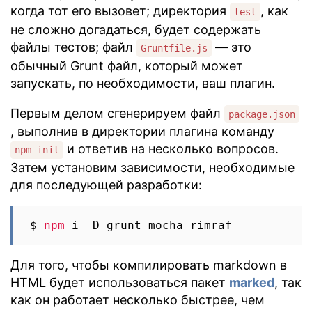
когда тот его вызовет; директория
, как
test
не сложно догадаться, будет содержать
файлы тестов; файл
— это
Gruntfile.js
обычный Grunt файл, который может
запускать, по необходимости, ваш плагин.
Первым делом сгенерируем файл
package.json
, выполнив в директории плагина команду
и ответив на несколько вопросов.
npm init
Затем установим зависимости, необходимые
для последующей разработки:
$ 
npm
Для того, чтобы компилировать markdown в
HTML будет использоваться пакет
marked
, так
как он работает несколько быстрее, чем