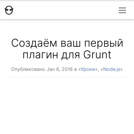
Создаём ваш первый
плагин для Grunt
Опубликовано
Jan 6, 2016
в «
Уроки
», «
Node.js
»