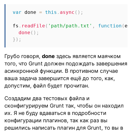
var
 done 
=
this
.
async
(
)
;
fs
.
readFile
(
'path/path.txt'
,
function
(
er
done
(
)
;
}
)
;
Грубо говоря,
done
здесь является маячком
того, что Grunt должен подождать завершения
асинхронной функции. В противном случае
ваша задача завершится ещё до того, как,
допустим, файл будет прочитан.
Создадим два тестовых файла и
сконфигурируем Grunt так, чтобы он находил
их. Я не буду вдаваться в подробности
конфигурации плагинов, так как раз вы
решились написать плагин для Grunt, то вы в