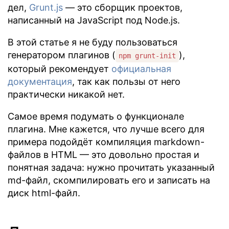
дел,
Grunt.js
— это сборщик проектов,
написанный на JavaScript под Node.js.
В этой статье я не буду пользоваться
генератором плагинов (
),
npm grunt-init
который рекомендует
официальная
документация
, так как пользы от него
практически никакой нет.
Самое время подумать о функционале
плагина. Мне кажется, что лучше всего для
примера подойдёт компиляция markdown-
файлов в HTML — это довольно простая и
понятная задача: нужно прочитать указанный
md-файл, скомпилировать его и записать на
диск html-файл.