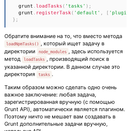
  grunt
.
loadTasks
(
'tasks'
)
;
  grunt
.
registerTask
(
'default'
,
[
'plugin
}
;
Обратите внимание на то, что вместо метода
, который ищет задачу в
loadNpmTasks()
директории
, здесь используется
node_modules
метод
, производящий поиск в
loadTasks
указанной директории. В данном случае это
директория
.
tasks
Таким образом можно сделать одно очень
важное заключение: любая задача,
зарегистрированная вручную (с помощью
Grunt API), автоматически является плагином.
Поэтому ничто не мешает вам создавать в
Grunt дополнительные задачи вручную,