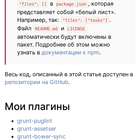
в
, которая
"files": []
package.json
представляет собой «белый лист».
Например, так:
.
"files": ["tasks"]
Файл
и
README.md
LICENSE
автоматически будут включены в
пакет. Подробнее об этом можно
узнать в
документации к npm
.
Весь код, описанный в этой статье доступен в
репозитории на GitHub
.
Мои плагины
grunt-puglint
grunt-assetser
grunt-bower-sync