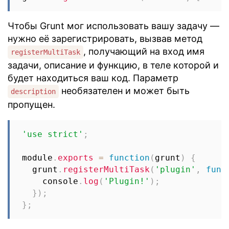
Чтобы Grunt мог использовать вашу задачу —
нужно её зарегистрировать, вызвав метод
, получающий на вход имя
registerMultiTask
задачи, описание и функцию, в теле которой и
будет находиться ваш код. Параметр
необязателен и может быть
description
пропущен.
'use strict'
;
module
.
exports
=
function
(
grunt
)
{
  grunt
.
registerMultiTask
(
'plugin'
,
func
    console
.
log
(
'Plugin!'
)
;
}
)
;
}
;