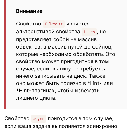
Внимание
Свойство
является
filesSrc
альтернативой свойства
, но
files
представляет собой не массив
объектов, а массив путей до файлов,
которые необходимо обработать. Это
свойство может пригодиться в том
случае, если плагину не требуется
ничего записывать на диск. Также,
оно может быть полезно в *Lint- или
*Hint-плагинах, чтобы избежать
лишнего цикла.
Свойство
пригодится в том случае,
async
если ваша задача выполняется асинхронно: