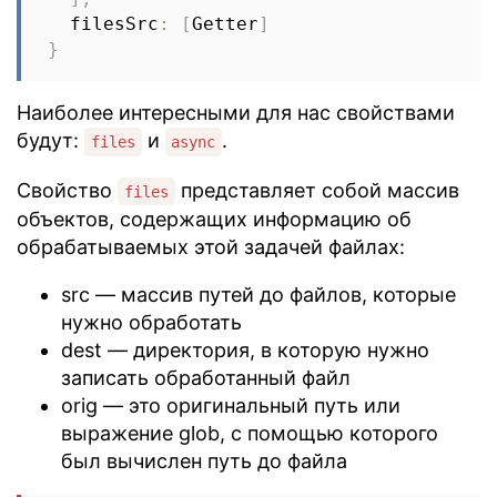
  filesSrc
:
[
Getter
]
}
Наиболее интересными для нас свойствами
будут:
и
.
files
async
Свойство
представляет собой массив
files
объектов, содержащих информацию об
обрабатываемых этой задачей файлах:
src — массив путей до файлов, которые
нужно обработать
dest — директория, в которую нужно
записать обработанный файл
orig — это оригинальный путь или
выражение glob, с помощью которого
был вычислен путь до файла