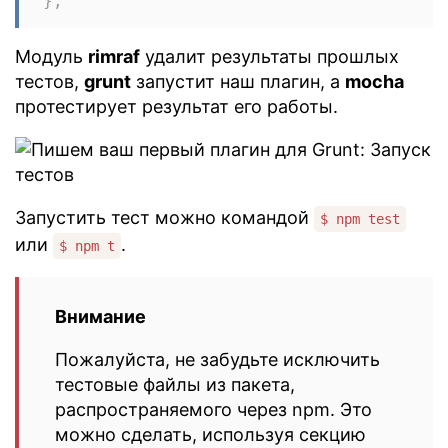
}
,
Модуль
rimraf
удалит результаты прошлых
тестов,
grunt
запустит наш плагин, а
mocha
протестирует результат его работы.
Запустить тест можно командой
$ npm test
или
.
$ npm t
Внимание
Пожалуйста, не забудьте исключить
тестовые файлы из пакета,
распространяемого через npm. Это
можно сделать, используя секцию