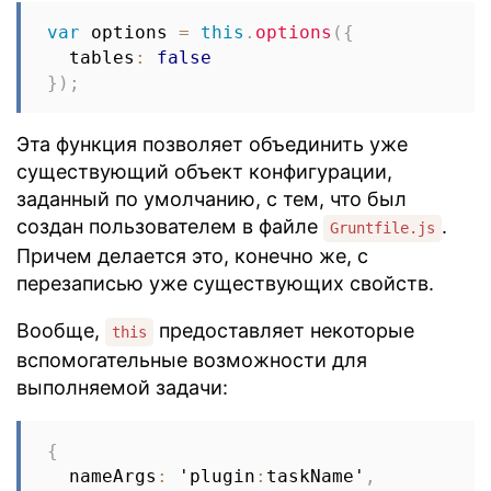
var
 options 
=
this
.
options
(
{
  tables
:
false
}
)
;
Эта функция позволяет объединить уже
существующий объект конфигурации,
заданный по умолчанию, с тем, что был
создан пользователем в файле
.
Gruntfile.js
Причем делается это, конечно же, с
перезаписью уже существующих свойств.
Вообще,
предоставляет некоторые
this
вспомогательные возможности для
выполняемой задачи:
{
  nameArgs
:
 'plugin
:
taskName'
,