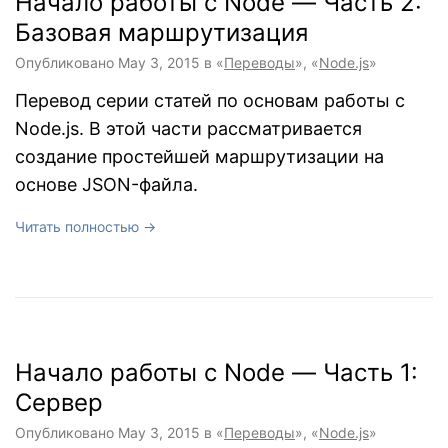
Начало работы с Node — Часть 2:
Базовая маршрутизация
Опубликовано
May 3, 2015
в «
Переводы
», «
Node.js
»
Перевод серии статей по основам работы с
Node.js. В этой части рассматривается
создание простейшей маршрутизации на
основе JSON-файла.
Читать полностью →
Начало работы с Node — Часть 1:
Сервер
Опубликовано
May 3, 2015
в «
Переводы
», «
Node.js
»